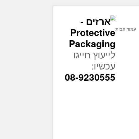
עמוד הבית
לייעוץ חייגו
עכשיו:
08-9230555