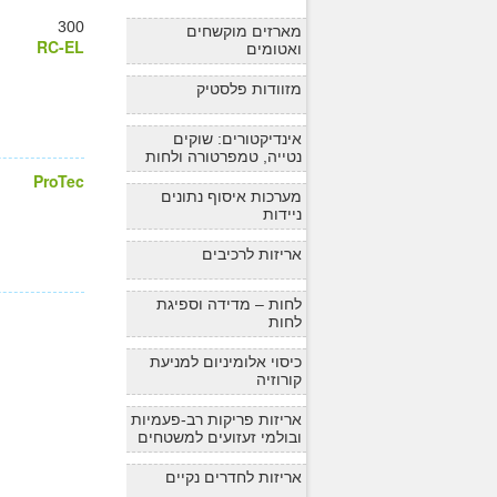
300
מארזים מוקשחים
RC-EL
ואטומים
מזוודות פלסטיק
אינדיקטורים: שוקים
נטייה, טמפרטורה ולחות
ProTec
מערכות איסוף נתונים
ניידות
אריזות לרכיבים
לחות – מדידה וספיגת
לחות
כיסוי אלומיניום למניעת
קורוזיה
אריזות פריקות רב-פעמיות
ובולמי זעזועים למשטחים
אריזות לחדרים נקיים