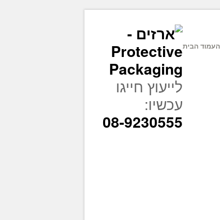
ה
עמוד הבית
לייעוץ חייגו
עכשיו:
08-9230555