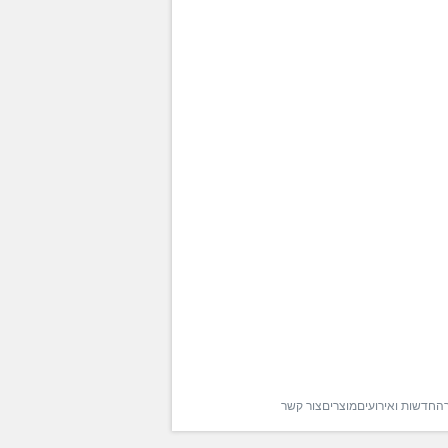
רה
חדשות ואירועים
מוצרים
צור קשר